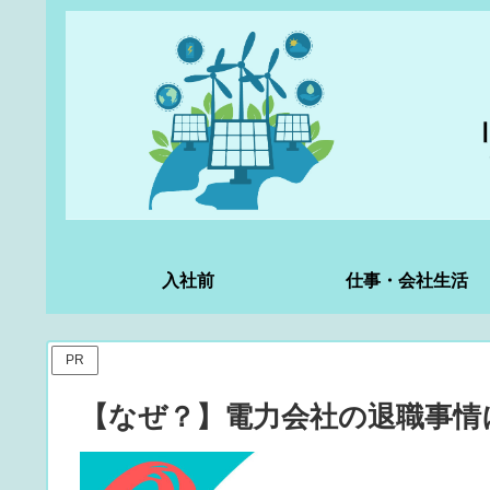
入社前
仕事・会社生活
PR
【なぜ？】電力会社の退職事情