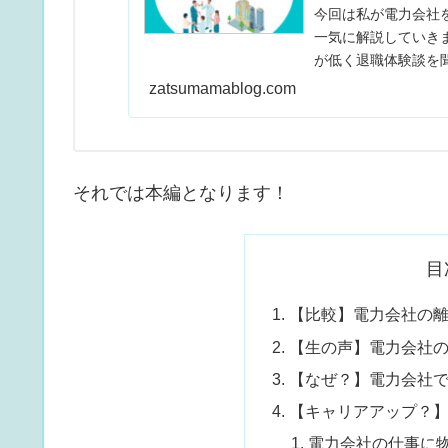
今回は私が電力会社
一気に解説していき
が低く退職体験談を
い。
zatsumamablog.com
それでは本編となります！
目
【比較】電力会社の
【生の声】電力会社
【なぜ？】電力会社
【キャリアアップ？
電力会社の仕事に