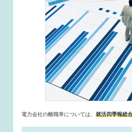
電力会社の離職率
については、
就活四季報総合