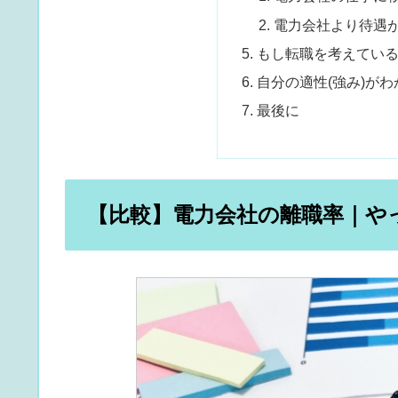
電力会社より待遇
もし転職を考えてい
自分の適性(強み)が
最後に
【比較】電力会社の離職率｜や