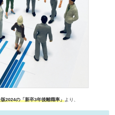
版2024の「新卒3年後離職率」
より、