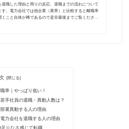
を退職した理由と周りの反応、退職までの流れについて
ます。電力会社では他企業（業界）と比較すると離職率
聞くこと自体が稀であるので是非最後までご覧くださ
次
離職率｜やっぱり低い！
の若手社員の退職・異動人数は？
で部署異動する人の理由
】電力会社を退職する人の理由
物足りなさ感じて転職