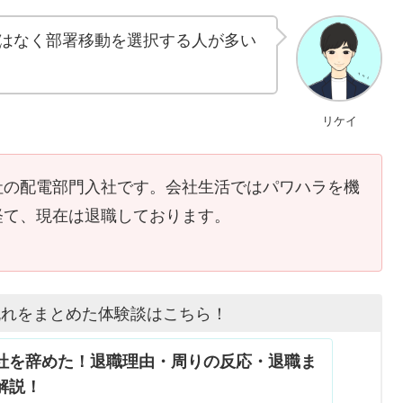
はなく部署移動を選択する人が多い
リケイ
社の配電部門入社です。会社生活ではパワハラを機
経て、現在は退職しております。
流れをまとめた体験談はこちら！
社を辞めた！退職理由・周りの反応・退職ま
解説！