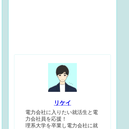
リケイ
電力会社に入りたい就活生と電
力会社員を応援！
理系大学を卒業し電力会社に就