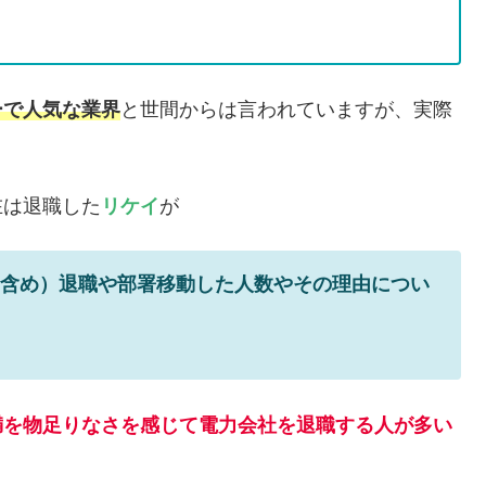
ーで人気な業界
と世間からは言われていますが、実際
在は退職した
リケイ
が
含め）退職や部署移動した人数やその理由につい
満を物足りなさを感じて電力会社を退職する人が多い