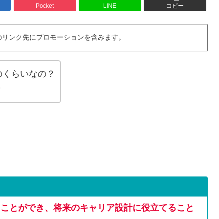
Pocket
LINE
コピー
のリンク先にプロモーションを含みます。
のくらいなの？
？
ることができ、将来のキャリア設計に役立てること