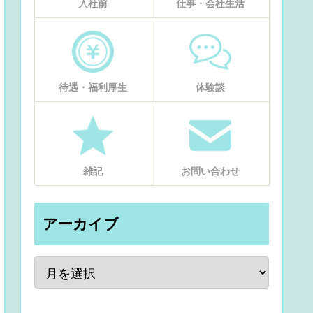
入社前
仕事・会社生活
待遇・福利厚生
体験談
雑記
お問い合わせ
アーカイブ