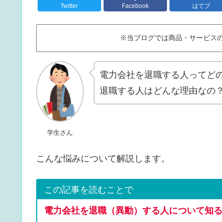
Twitter
Facebook
はてブ
※当ブログでは商品・サービス
電力会社を退職する人ってど
退職する人はどんな理由なの
学生さん
こんな悩みについて解説します。
この記事を読むことで
電力会社を退職（異動）する人について知