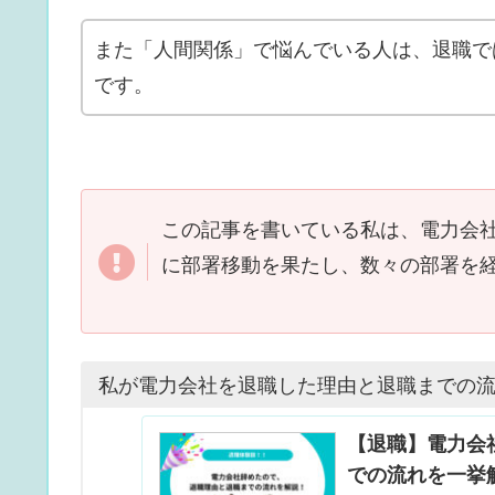
また「人間関係」で悩んでいる人は、退職で
です。
この記事を書いている私は、電力会
に部署移動を果たし、数々の部署を
私が電力会社を退職した理由と退職までの
【退職】電力会
での流れを一挙