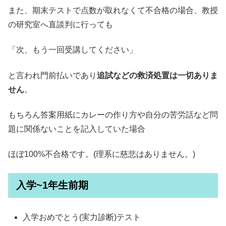
また、期末テストで点数が取れなくて不合格の場合、教授
の研究室へ直談判に行っても
「次、もう一回受講してください」
と言われ門前払いであり
追試などの救済処置は一切ありま
せん
。
もちろん答案用紙にカレーの作り方や自分の苦労話など問
題に関係ないことを記入していた場合
ほぼ100%不合格です。(理系に慈悲はありません。)
入学~1年生前期
入学おめでとう(実力診断)テスト