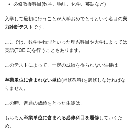
必修教養科目(数学、物理、化学、英語など)
入学して最初に行うことが入学おめでとうという名目の
実
力診断テスト
です。
ここでは、数学や物理といった理系科目や大学によっては
英語(TOEIC)を行うこともあります。
このテストによって、一定の成績を得られない生徒は
卒業単位に含まれない単位
(補修教科)を履修しなければな
りません。
この時、普通の成績をとった生徒は、
もちろん
卒業単位に含まれる必修科目を履修
していくた
め、