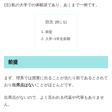
(注):私の大学での体験談であり、あくまで一例です。
目次
前提
入学~1年生前期
前提
まず、理系では授業に出ることが当たり前であるとされて
おり
出席点はない
ことがほとんどです。
出席点がないので、よく言われる代返や代筆もありませ
ん。